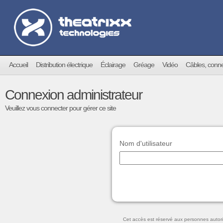
Accueil
Distribution électrique
Éclairage
Gréage
Vidéo
Câbles, conn
Connexion administrateur
Veuillez vous connecter pour gérer ce site
Nom d'utilisateur
Cet accès est réservé aux personnes autori