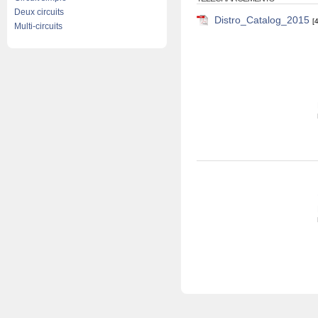
Deux circuits
Distro_Catalog_2015
[
Multi-circuits