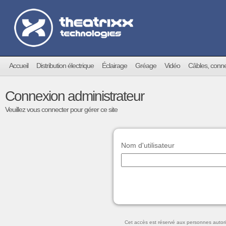
Accueil
Distribution électrique
Éclairage
Gréage
Vidéo
Câbles, conn
Connexion administrateur
Veuillez vous connecter pour gérer ce site
Nom d'utilisateur
Cet accès est réservé aux personnes autori